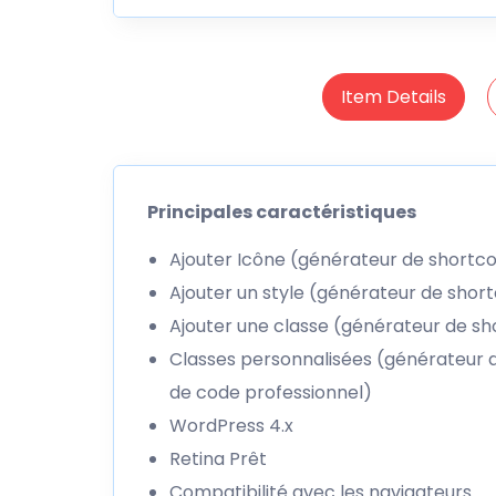
Item Details
Principales caractéristiques
Ajouter Icône (générateur de shortco
Ajouter un style (générateur de short
Ajouter une classe (générateur de sh
Classes personnalisées (générateur d
de code professionnel)
WordPress 4.x
Retina Prêt
Compatibilité avec les navigateurs