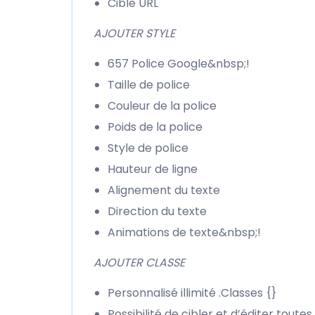
Cible URL
AJOUTER STYLE
657 Police Google&nbsp;!
Taille de police
Couleur de la police
Poids de la police
Style de police
Hauteur de ligne
Alignement du texte
Direction du texte
Animations de texte&nbsp;!
AJOUTER CLASSE
Personnalisé illimité .Classes {}
Possibilité de cibler et d’éditer toutes