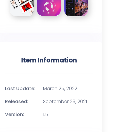
Item Information
Last Update:
March 25, 2022
Released:
September 28, 2021
Version:
1.5