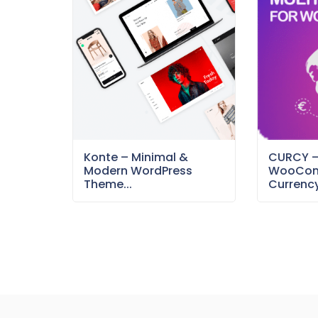
Konte – Minimal &
CURCY 
Modern WordPress
WooCom
Theme...
Currency