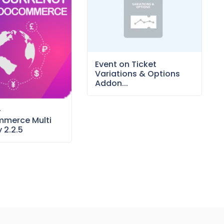
Event on Ticket
Variations & Options
Addon...
–
merce Multi
 2.2.5