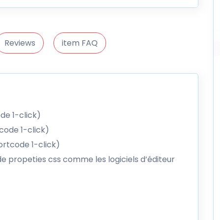
Reviews
item FAQ
de 1-click)
code 1-click)
ortcode 1-click)
e propeties css comme les logiciels d’éditeur