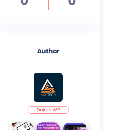
0
0
Author
Dokan WP