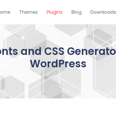
ome
Themes
Plugins
Blog
Download
Fonts and CSS Generato
WordPress