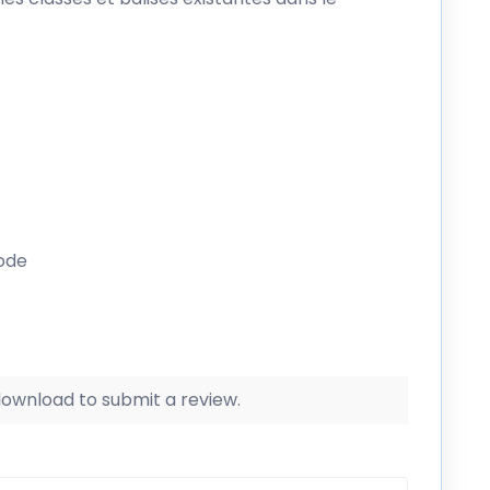
ode
 download to submit a review.