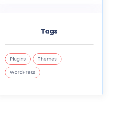
Tags
Plugins
Themes
WordPress